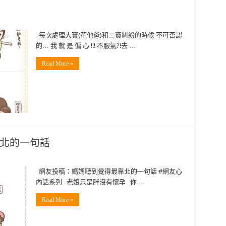
每次處理大寶(花他爸)和二寶糾紛的時候 不可否認
的… 我 就 是 偏 心 !!! 不服氣?!去 …
Read More »
靠北的一句話
網友投稿：媽媽聽到覺得最靠北的一句話 #網友心
內話系列 老娘只是胖沒有懷孕 你 …
Read More »