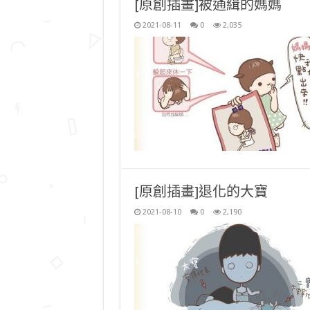
[原創插畫]被通緝的媽媽
2021-08-11
0
2,035
[原創插畫]退化的大寶
2021-08-10
0
2,190