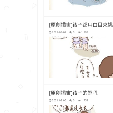
[原創插畫]孩子都用白目來
2021-08-07
0
1,992
[原創插畫]孩子的怒吼
2021-08-06
0
1,759