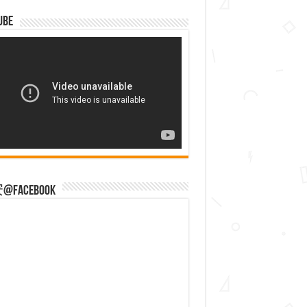
ube
Facebook