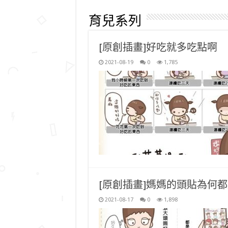
育兒系列
[原創插畫]好吃就多吃點啊
2021-08-19
0
1,785
[原創插畫]媽媽的頭貼為何都
2021-08-17
0
1,898