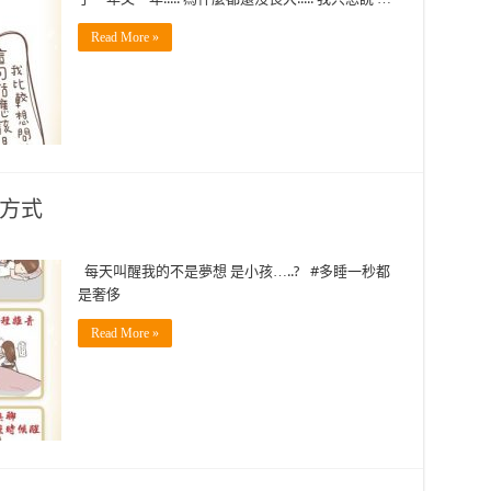
Read More »
種方式
每天叫醒我的不是夢想 是小孩…..? #多睡一秒都
是奢侈
Read More »