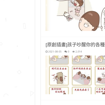
[原創插畫]孩子吵醒你的各
2021-08-05
0
2,014