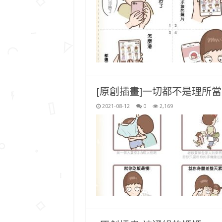
[原創插畫]一切都不是理所
2021-08-12
0
2,169