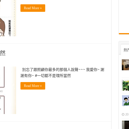
Read More »
熱
當然
別忘了跟照顧你最多的那個人說聲~~~ 我愛你~ 謝
謝有你~ #一切都不是理所當然
Read More »
20