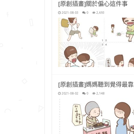
[原創插畫]關於偏心這件事
2021-08-03
0
2,693
[原創插畫]媽媽聽到覺得最
2021-08-02
0
2,148