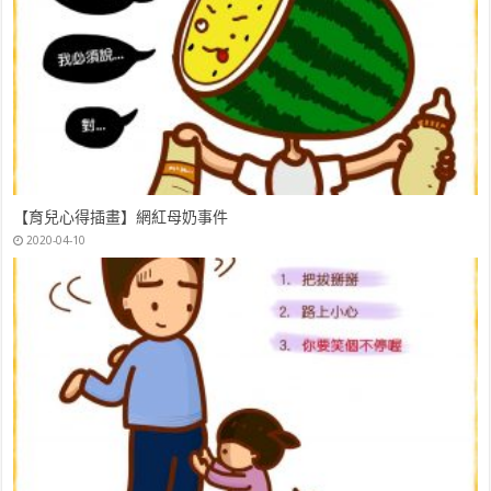
【育兒心得插畫】網紅母奶事件
2020-04-10