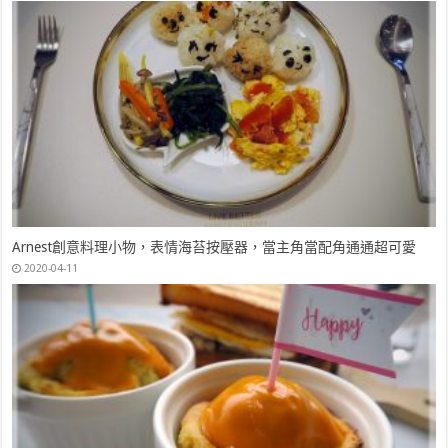
Arnest創意料理小物，表情海苔按壓器，當主角當配角通通超可愛
2020-04-11