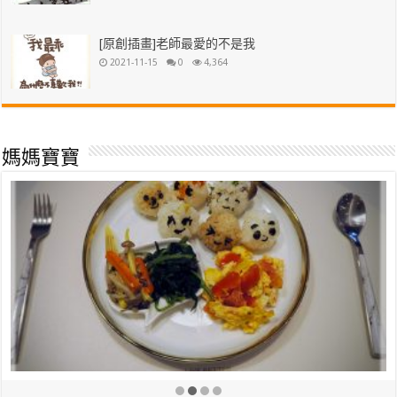
[原創插畫]老師最愛的不是我
2021-11-15
0
4,364
媽媽寶寶