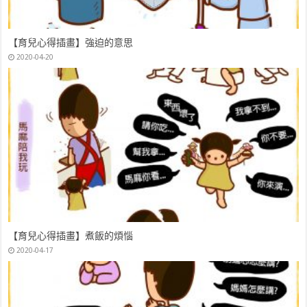
英國LittleBrian可洗式無毒兒童專用水彩棒，超多變化畫法
2020-03-14
【育兒心得插畫】強迫的意思
2020-04-20
【育兒心得插畫】煮飯的煩惱
2020-04-17