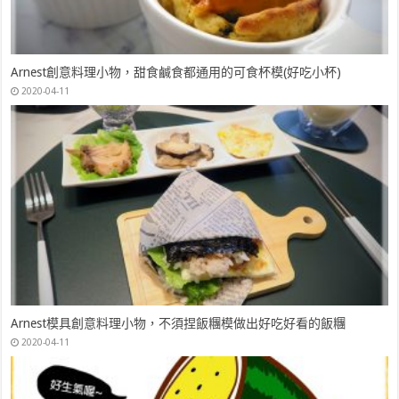
Arnest創意料理小物，甜食鹹食都通用的可食杯模(好吃小杯)
2020-04-11
Arnest模具創意料理小物，不須捏飯糰模做出好吃好看的飯糰
2020-04-11