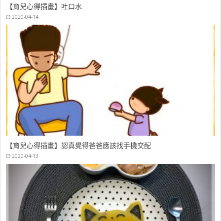
【育兒心得插畫】吐口水
2020-04-14
【育兒心得插畫】認真覺得爸爸應該找手機交配
2020-04-13