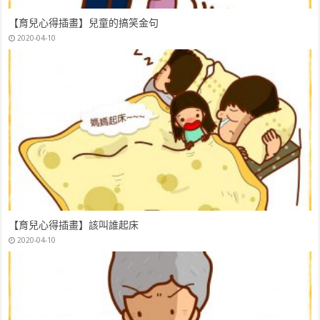
【育兒心得插畫】兒童的搞笑金句
2020-04-10
【育兒心得插畫】該叫誰起床
2020-04-10