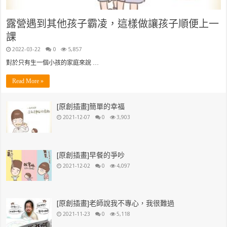
露營遇到其他孩子霸凌，這樣做讓孩子順便上一
課
2022-03-22
0
5,857
對於只有生一個小孩的家庭來說 …
Read More »
[原創插畫]簡單的幸福
2021-12-07
0
3,903
[原創插畫]早餐的爭吵
2021-12-02
0
4,097
[原創插畫]老師說我不專心，我很難過
2021-11-23
0
5,118