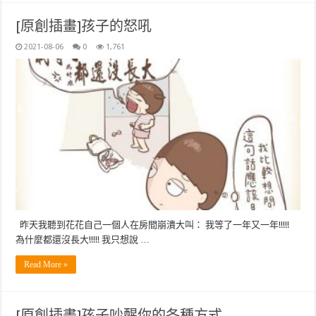
[原創插畫]孩子的怒吼
2021-08-06
0
1,761
昨天我聽到花花自己一個人在房間崩潰大叫： 我等了一年又一年!!!!!
為什麼都還沒長大!!!!! 我只想說 …
Read More »
[原創插畫]孩子吵醒你的各種方式