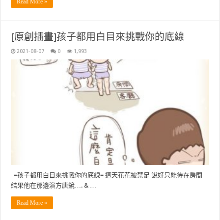
Read More »
[原創插畫]孩子都用白目來挑戰你的底線
2021-08-07
0
1,993
=孩子都用白目來挑戰你的底線= 這天花花被禁足 說好只能待在房間
結果他在那邊演方唐鏡…. & …
Read More »