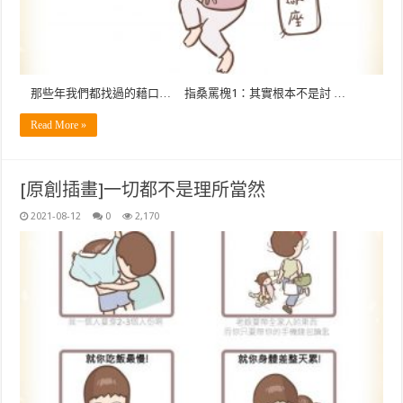
那些年我們都找過的藉口… 指桑罵槐1：其實根本不是討 …
Read More »
[原創插畫]一切都不是理所當然
2021-08-12
0
2,170