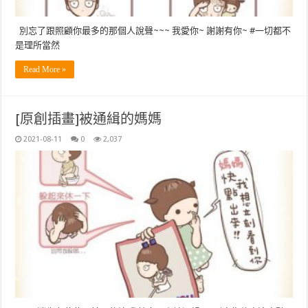
別忘了跟照顧你最多的那個人說聲~~~ 我愛你~ 謝謝有你~ #一切都不
是理所當然
Read More »
[原創插畫]被通緝的媽媽
2021-08-11
0
2,037