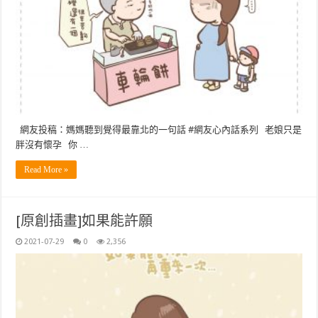
網友投稿：媽媽聽到覺得最靠北的一句話 #網友心內話系列 老娘只是
胖沒有懷孕 你 …
Read More »
[原創插畫]如果能許願
2021-07-29
0
2,356