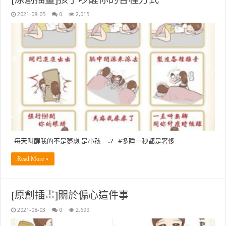
2021-08-05
0
2,015
每天叫醒我的不是夢想 是小孩…..? #多睡一秒都是奢侈
Read More »
[原創插畫]關於偏心這件事
2021-08-03
0
2,699