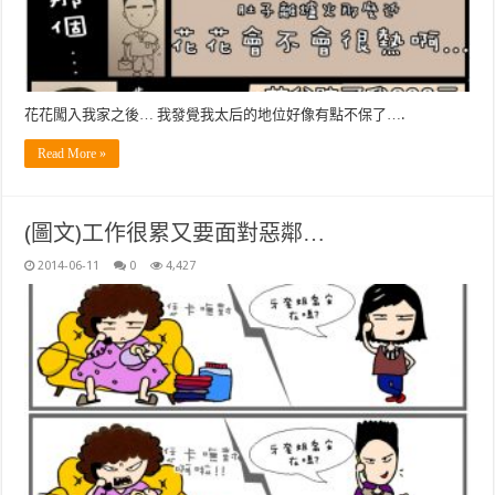
花花闖入我家之後… 我發覺我太后的地位好像有點不保了….
Read More »
(圖文)工作很累又要面對惡鄰…
2014-06-11
0
4,427