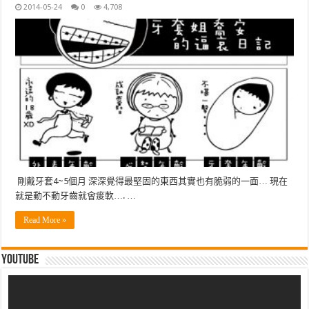
2014-05-24
0
4,708
剛戴牙套4~5個月 深深覺得最堅固的東西其實也有脆弱的一面… 現在
就是動不動牙齒就會痠軟…. …
Read More »
Youtube