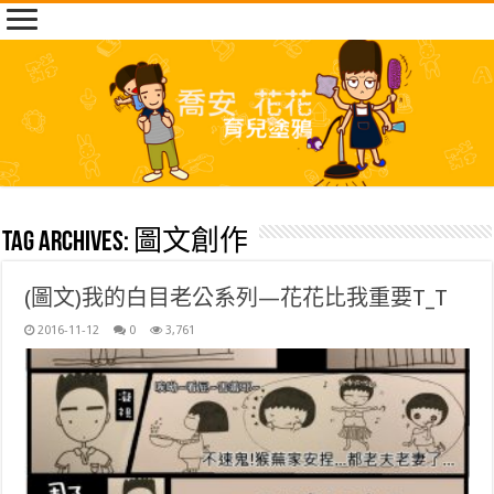
Tag Archives:
圖文創作
(圖文)我的白目老公系列—花花比我重要T_T
2016-11-12
0
3,761