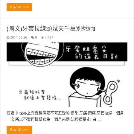
Read More »
(圖文)牙套拉線頭幾天千萬別惹她!
2014-05-26
0
4,757
傳說中 世界上有幾種痛是不可忍受的 懷孕 牙痛 頭痛 牙套拉線一個月
一次 所以不要再懷疑女生一個月來兩次(經痛暴走) 白 …
Read More »