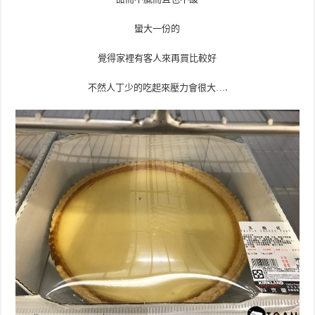
蠻大一份的
覺得家裡有客人來再買比較好
不然人丁少的吃起來壓力會很大….