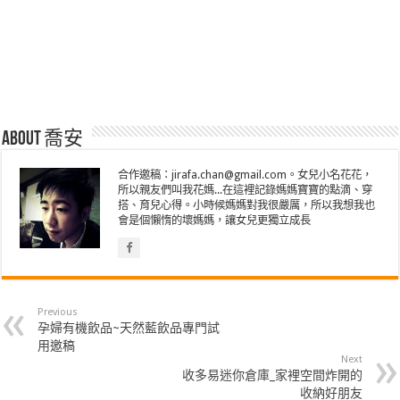
About 喬安
合作邀稿：jirafa.chan@gmail.com。女兒小名花花，
所以親友們叫我花媽...在這裡記錄媽媽寶寶的點滴、穿
搭、育兒心得。小時候媽媽對我很嚴厲，所以我想我也
會是個懶惰的壞媽媽，讓女兒更獨立成長
Previous
孕婦有機飲品~天然藍飲品專門試
用邀稿
Next
收多易迷你倉庫_家裡空間炸開的
收納好朋友