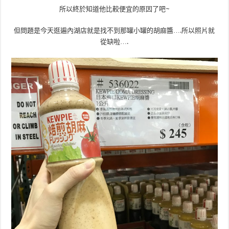
所以終於知道他比較便宜的原因了吧~
但問題是今天逛遍內湖店就是找不到那罐小罐的胡麻醬….所以照片就
從缺啦….