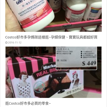
Costco好市多孕媽咪這樣逛~孕婦保健、寶寶玩具都超好買
2016-11-12
逛Costco好市多必買的零食~