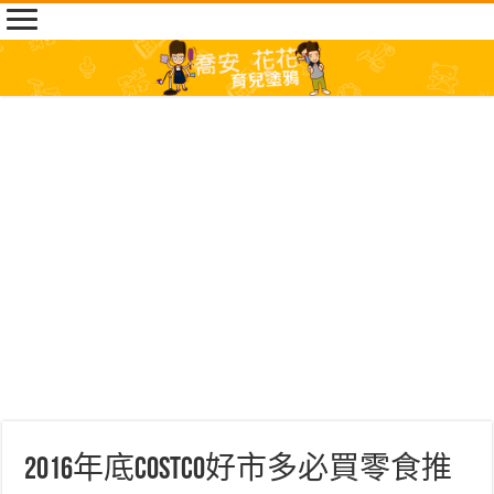
2016年底Costco好市多必買零食推