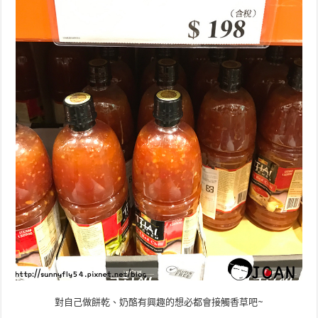
對自己做餅乾、奶酪有興趣的想必都會接觸香草吧~