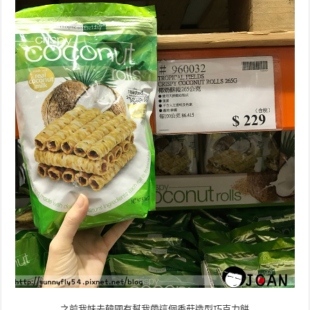
之前我妹去韓國有幫我帶這個香菇造型巧克力餅