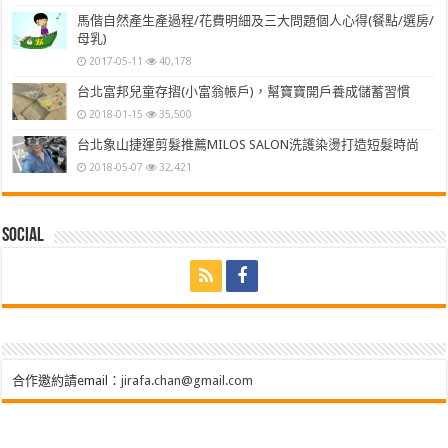
馬偕自然產生產過程/花費明細及三大問題個人心得(餐點/選房/
母乳)
2017-05-11
40,178
台北富邦兒童存摺(小富翁帳戶)，幫寶寶開戶養成儲蓄習慣
2018-01-15
35,500
台北象山捷運剪髮推薦MILOS SALON洗護染燙打造短髮時尚
2018-05-07
32,421
Social
合作邀約請email：
jirafa.chan@gmail.com