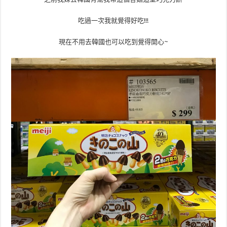
吃過一次我就覺得好吃!!!
現在不用去韓國也可以吃到覺得開心~