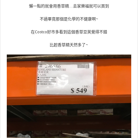
懶一點的就會用香草精…去家樂福就可以買到
不過畢竟那個是化學的不健康啊~
在Costco好市多看到這個香草豆莢覺得不錯
比起香草精天然多了~