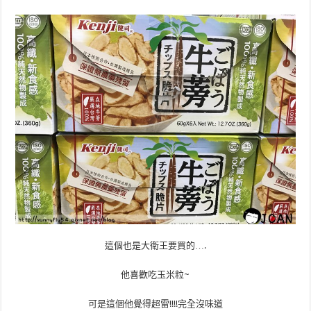
這個也是大衛王要買的….
他喜歡吃玉米粒~
可是這個他覺得超雷!!!!完全沒味道