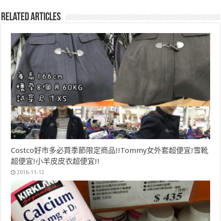
Related Articles
Costco好市多必買季節限定商品!!Tommy女外套超便宜!雪靴
超便宜!小羊皮皮衣超便宜!!
2016-11-12