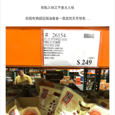
有點入味又不會太入味
但我有預感這個滷蛋會一直放到天荒地老….