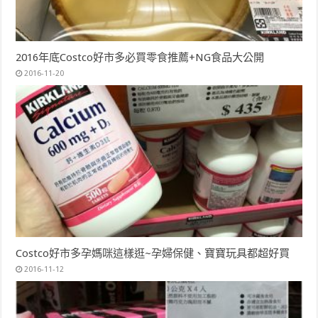
2016年底Costco好市多必買零食推薦+NG食品大公開
2016-11-20
Costco好市多孕媽咪這樣逛~孕婦保健、寶寶玩具都超好買
2016-11-12