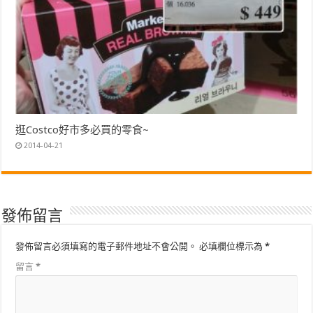
逛Costco好市多必買的零食~
2014-04-21
發佈留言
發佈留言必須填寫的電子郵件地址不會公開。
必填欄位標示為
*
留言
*