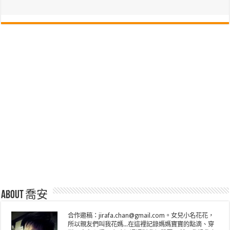
About 喬安
合作邀稿：jirafa.chan@gmail.com。女兒小名花花，
所以親友們叫我花媽...在這裡記錄媽媽寶寶的點滴、穿