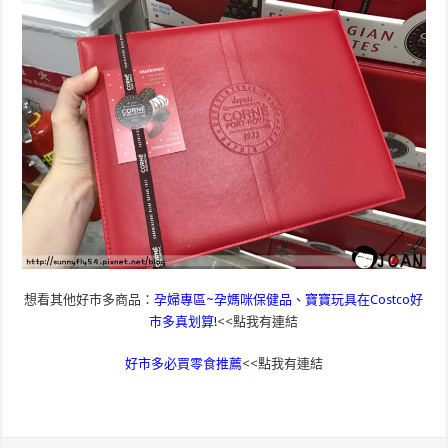
想看其他好市多商品：
孕婦專區~孕媽咪保健品、寶寶玩具在Costco好
市多真划算!
<<點我有連結
好市多必買零食推薦
<<點我有連結