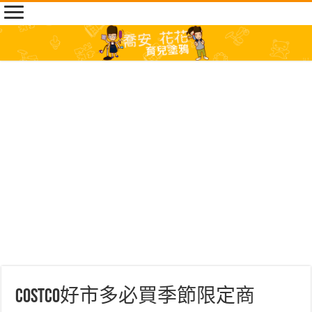
Costco好市多必買季節限定商