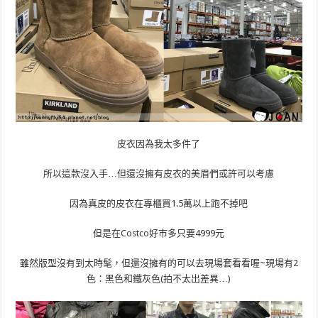
皮衣因為我太多件了
所以這款沒入手…但還沒擁有皮衣的美眉們或許可以考慮
因為真皮的皮衣在專櫃買1.5萬以上跑不掉吧
但是在Costco好市多只要4999元
雖然版型沒有到太時髦，但還沒擁有的可以去現場套看看喔~現場有2
色：黑色和鐵灰色(拍不太出差異…)