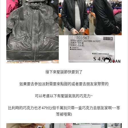
接下來聖誕節快要到了
如果要去參加派對需要來點甜的或者要去朋友家聚聚的
可以考慮以下有聖誕氣氛的巧克力~
比利時的巧克力也才479元(但千萬別只帶一盒巧克力去朋友家啊~~等
等被唾棄)