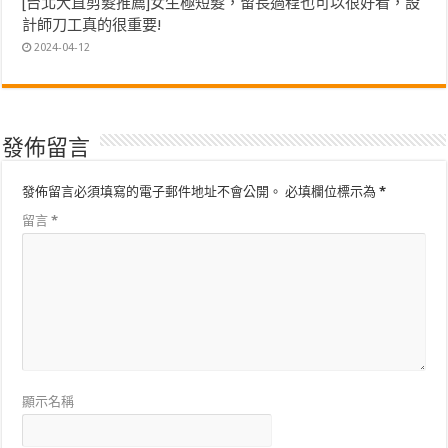
[台北大直剪髮推薦]女生極短髮，留長過程也可以很好看，設
計師刀工真的很重要!
2024-04-12
發佈留言
發佈留言必須填寫的電子郵件地址不會公開。
必填欄位標示為
*
留言
*
顯示名稱