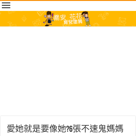
愛她就是要像她?6張不速鬼媽媽