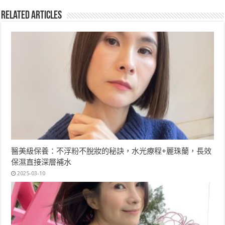
Related Articles
醫美級保養：不浮粉不脫妝的秘訣，水光療程+麗珠蘭，長效
保濕直接深層補水
2025-03-10