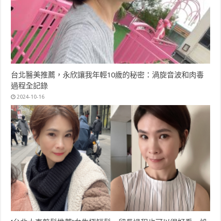
台北醫美推薦，永欣讓我年輕10歲的秘密：渦旋音波和肉毒
過程全記錄
2024-10-16