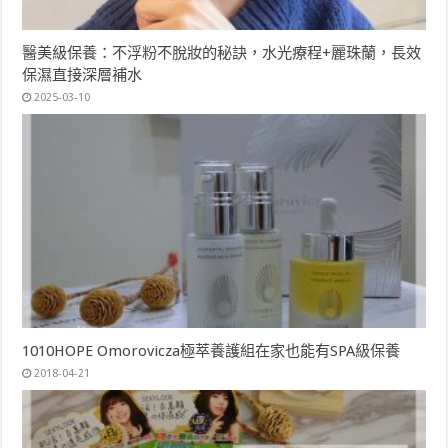
醫美級保養：不浮粉不脫妝的秘訣，水光療程+麗珠蘭，長效
保濕直接深層補水
2025-03-10
1010HOPE Omorovicza極萃養護組在家也能有SPA級保養
2018-04-21