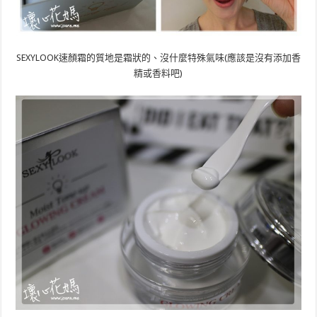
SEXYLOOK速顏霜的質地是霜狀的、沒什麼特殊氣味(應該是沒有添加香
精或香料吧)