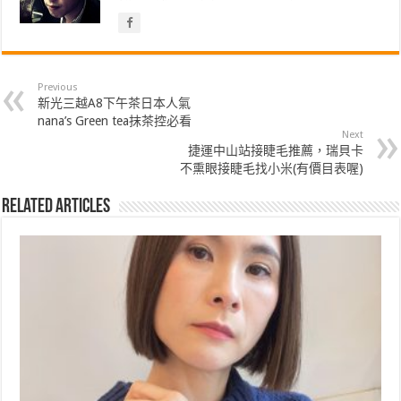
Previous
新光三越A8下午茶日本人氣
nana’s Green tea抹茶控必看
Next
捷運中山站接睫毛推薦，瑞貝卡
不熏眼接睫毛找小米(有價目表喔)
Related Articles