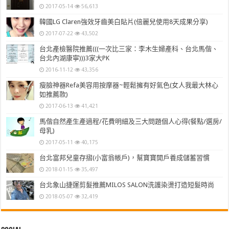
2017-05-14
56,613
韓國LG Claren強效牙齒美白貼片(倍麗兒使用8天成果分享)
2017-07-22
43,502
台北產檢醫院推薦(((一次比三家：李木生婦產科、台北馬偕、
台北內湖康寧)))3家大PK
2016-11-12
43,356
瘦臉神器Refa美容用按摩器~輕鬆擁有好氣色(女人我最大林心
如推薦款)
2017-06-13
41,421
馬偕自然產生產過程/花費明細及三大問題個人心得(餐點/選房/
母乳)
2017-05-11
40,175
台北富邦兒童存摺(小富翁帳戶)，幫寶寶開戶養成儲蓄習慣
2018-01-15
35,497
台北象山捷運剪髮推薦MILOS SALON洗護染燙打造短髮時尚
2018-05-07
32,419