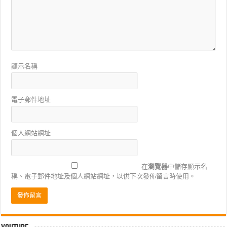
顯示名稱
電子郵件地址
個人網站網址
在
瀏覽器
中儲存顯示名
稱、電子郵件地址及個人網站網址，以供下次發佈留言時使用。