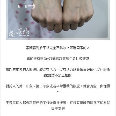
素顏霜對於平常完全不化妝上班嚇同事的人
真的蠻有幫助~起碼看起來氣色會比較正常
看起來累累的人顯得比較沒有活力，沒有活力感覺做事好像也沒什麼衝
勁(雖然不是正相關)
對於人的第一印象、第二印象或者平常累積的觀感，就會有些…你懂得
~
不是每個人都會跟我們的工作做直接接觸，在沒有接觸的情況下印象就
蠻重要的