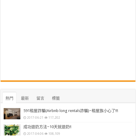
熱門
最新
留言
標籤
591租屋詐騙(Airbnb long rentals詐騙)~租屋族小心了!!!
2017-06-21
117,202
成功退奶方法~10天就退奶!!
2017-04-06
108,109