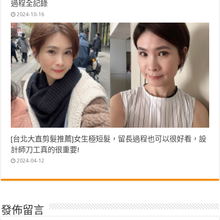
過程全記錄
2024-10-16
[台北大直剪髮推薦]女生極短髮，留長過程也可以很好看，設
計師刀工真的很重要!
2024-04-12
發佈留言