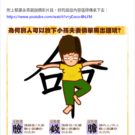
附上蔡康永奇葩說精彩片段，好的談話內容值得傳承下去：
https://www.youtube.com/watch?v=yDaso4lhLFM