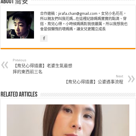
About 喬安
合作邀稿：jirafa.chan@gmail.com。女兒小名花花，
所以親友們叫我花媽...在這裡記錄媽媽寶寶的點滴、穿
搭、育兒心得。小時候媽媽對我很嚴厲，所以我想我也
會是個懶惰的壞媽媽，讓女兒更獨立成長
Previous
【育兒心得插畫】老婆生氣最想
摔的東西前三名
Next
【育兒心得插畫】公婆遇事流程
Related Articles