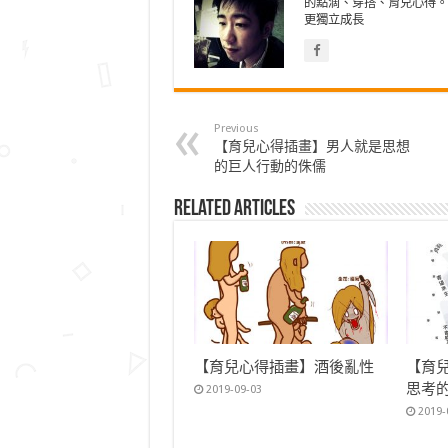
的點滴、穿搭、育兒心得。
更獨立成長
Previous
【育兒心得插畫】男人就是思想
的巨人行動的侏儒
Related Articles
【育兒心得插畫】酒後亂性
【育
思考
2019-09-03
2019-