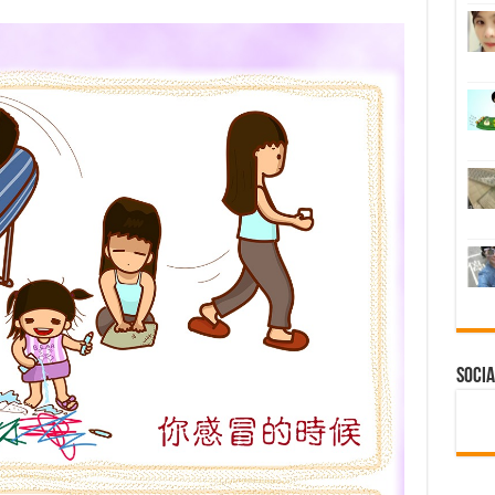
Socia