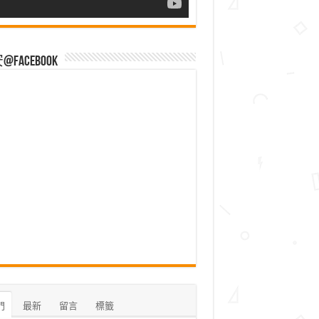
Facebook
門
最新
留言
標籤