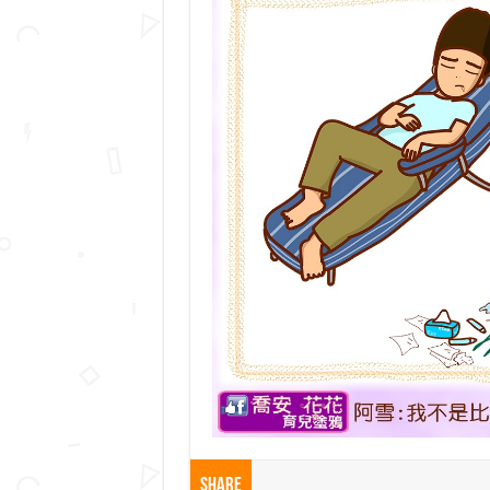
Share