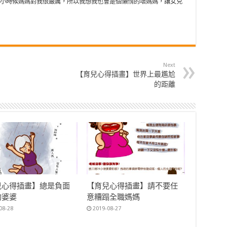
小時候媽媽對我很嚴厲，所以我想我也會是個懶惰的壞媽媽，讓女兒
Next
【育兒心得插畫】世界上最尷尬
的距離
兒心得插畫】總是負面
【育兒心得插畫】請不要任
的婆婆
意糟蹋全職媽媽
08-28
2019-08-27