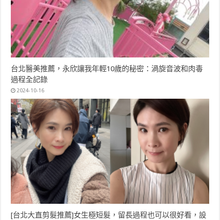
台北醫美推薦，永欣讓我年輕10歲的秘密：渦旋音波和肉毒
過程全記錄
2024-10-16
[台北大直剪髮推薦]女生極短髮，留長過程也可以很好看，設