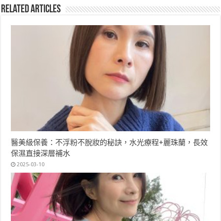
Related Articles
醫美級保養：不浮粉不脫妝的秘訣，水光療程+麗珠蘭，長效
保濕直接深層補水
2025-03-10