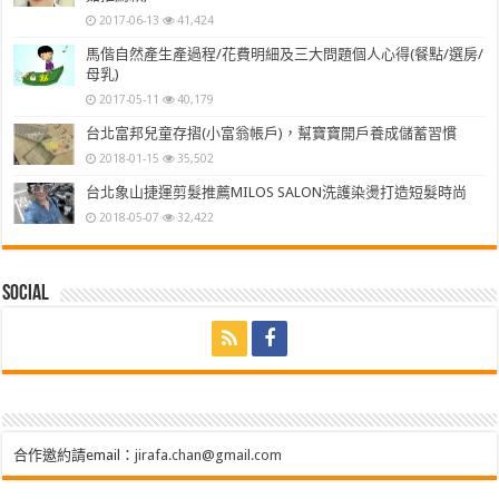
2017-06-13
41,424
馬偕自然產生產過程/花費明細及三大問題個人心得(餐點/選房/
母乳)
2017-05-11
40,179
台北富邦兒童存摺(小富翁帳戶)，幫寶寶開戶養成儲蓄習慣
2018-01-15
35,502
台北象山捷運剪髮推薦MILOS SALON洗護染燙打造短髮時尚
2018-05-07
32,422
Social
合作邀約請email：
jirafa.chan@gmail.com