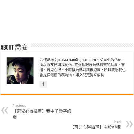
About 喬安
合作邀稿：jirafa.chan@gmail.com。女兒小名花花，
所以親友們叫我花媽...在這裡記錄媽媽寶寶的點滴、穿
搭、育兒心得。小時候媽媽對我很嚴厲，所以我想我也
會是個懶惰的壞媽媽，讓女兒更獨立成長
Previous
【育兒心得插畫】我中了疊字的
毒
Next
【育兒心得插畫】關於AA制