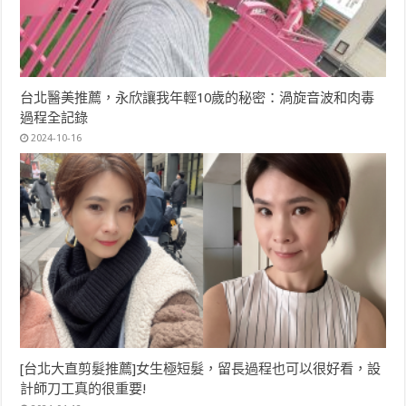
台北醫美推薦，永欣讓我年輕10歲的秘密：渦旋音波和肉毒
過程全記錄
2024-10-16
[台北大直剪髮推薦]女生極短髮，留長過程也可以很好看，設
計師刀工真的很重要!