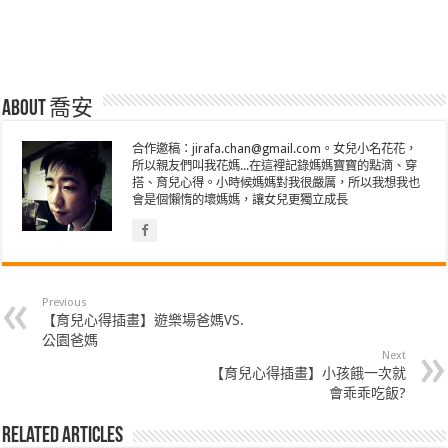
About 喬安
合作邀稿：jirafa.chan@gmail.com。女兒小名花花，
所以親友們叫我花媽...在這裡記錄媽媽寶寶的點滴、穿
搭、育兒心得。小時候媽媽對我很嚴厲，所以我想我也
會是個懶惰的壞媽媽，讓女兒更獨立成長
Previous
【育兒心得插畫】遊樂場爸媽VS.
公園爸媽
Next
【育兒心得插畫】小孩餓一次就
會乖乖吃飯?
Related Articles