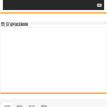
喬安@Facebook
熱門
最新
留言
標籤