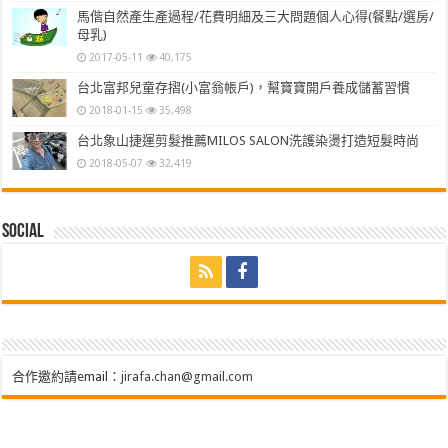
馬偕自然產生產過程/花費明細及三大問題個人心得(餐點/選房/
母乳)
2017-05-11
40,175
台北富邦兒童存摺(小富翁帳戶)，幫寶寶開戶養成儲蓄習慣
2018-01-15
35,498
台北象山捷運剪髮推薦MILOS SALON洗護染燙打造短髮時尚
2018-05-07
32,419
Social
合作邀約請email：
jirafa.chan@gmail.com