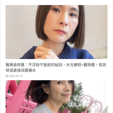
醫美級保養：不浮粉不脫妝的秘訣，水光療程+麗珠蘭，長效
保濕直接深層補水
2025-03-10