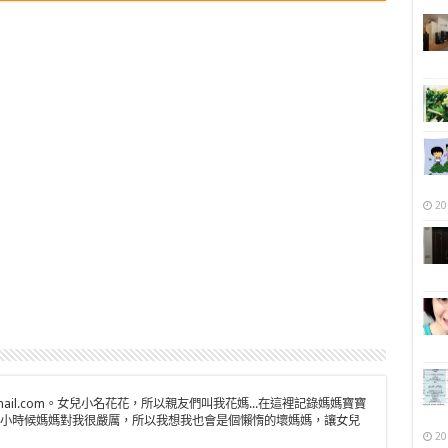
20
n@gmail.com。女兒小名花花，所以親友們叫我花媽...在這裡記錄媽媽寶寶
小時候媽媽對我很嚴厲，所以我想我也會是個懶惰的壞媽媽，讓女兒
20