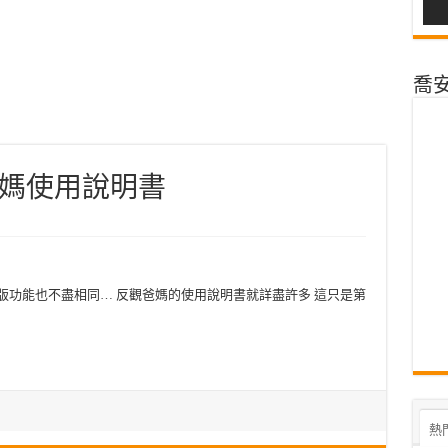
喬安@
媽使用說明書
版功能也不盡相同… 反觀爸媽的使用說明書就詳盡許多 這只是第
熱