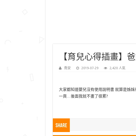
【育兒心得插畫】爸
喬安
2019-07-29
2,420 人氣
大家都知道嬰兒沒有使用說明書 就算是姊妹
一頁…後面我就不畫了很累?
Share