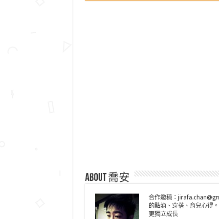
About 喬安
合作邀稿：jirafa.cha
的點滴、穿搭、育兒心得。
更獨立成長