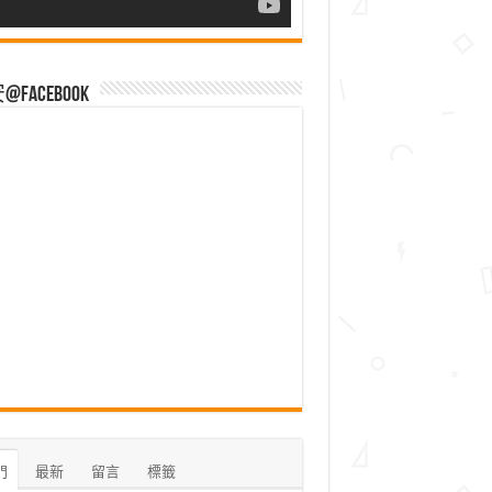
Facebook
門
最新
留言
標籤