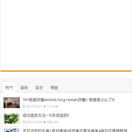
熱門
最新
留言
標籤
591租屋詐騙(Airbnb long rentals詐騙)~租屋族小心了!!!
2017-06-21
117,048
成功退奶方法~10天就退奶!!
2017-04-06
108,100
不可不知的生產+育兒費用!自然產花費及產後4個月花費總整理