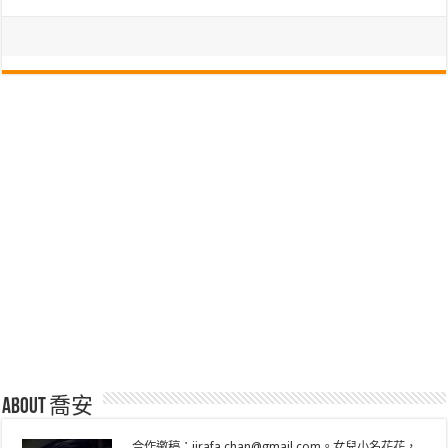
About 喬安
合作邀稿：jirafa.chan@gmail.com。女兒小名花花，