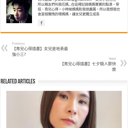
所以親友們叫我花媽...在這裡記錄媽媽寶寶的點滴、穿
搭、育兒心得。小時候媽媽對我很嚴厲，所以我想我也
會是個懶惰的壞媽媽，讓女兒更獨立成長
Previous
【育兒心得插畫】女兒是地表最
強小三?
Next
【育兒心得插畫】七夕騎人節快
樂
Related Articles