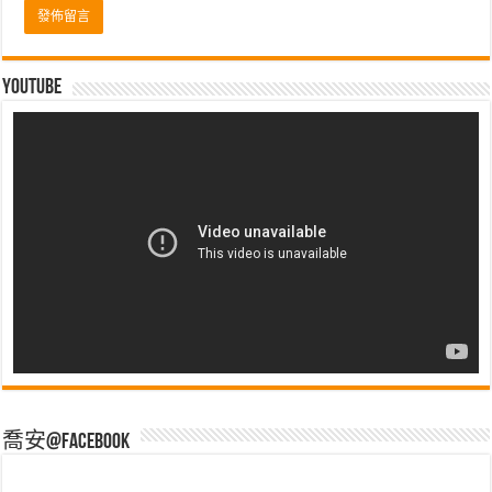
Youtube
喬安@Facebook