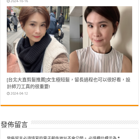
2024-10-16
[台北大直剪髮推薦]女生極短髮，留長過程也可以很好看，設
計師刀工真的很重要!
2024-04-12
發佈留言
發佈留言必須填寫的電子郵件地址不會公開。
必填欄位標示為
*