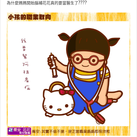
?
?
?
?
為什麼媽媽開始腦補花花真的要當醫生了