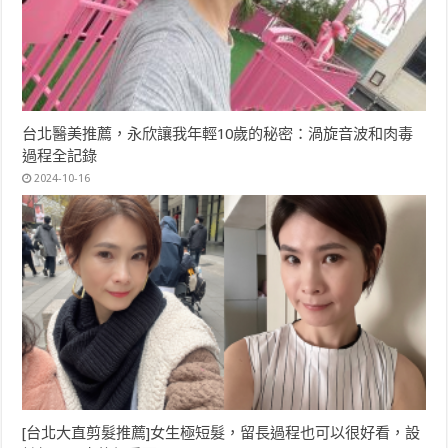
台北醫美推薦，永欣讓我年輕10歲的秘密：渦旋音波和肉毒
過程全記錄
2024-10-16
[台北大直剪髮推薦]女生極短髮，留長過程也可以很好看，設