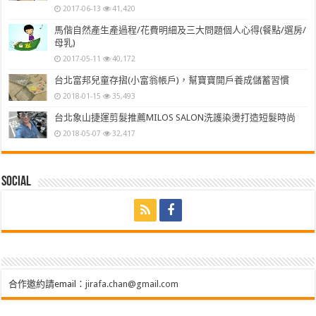
2017-06-13
41,420
馬偕自然產生產過程/花費明細及三大問題個人心得(餐點/選房/
母乳)
2017-05-11
40,172
台北富邦兒童存摺(小富翁帳戶)，幫寶寶開戶養成儲蓄習慣
2018-01-15
35,493
台北象山捷運剪髮推薦MILOS SALON洗護染燙打造短髮時尚
2018-05-07
32,417
Social
合作邀約請email：
jirafa.chan@gmail.com