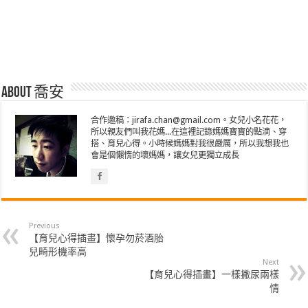
About 喬安
合作邀稿：jirafa.chan@gmail.com。女兒小名花花，
所以親友們叫我花媽...在這裡記錄媽媽寶寶的點滴、穿
搭、育兒心得。小時候媽媽對我很嚴厲，所以我想我也
會是個懶惰的壞媽媽，讓女兒更獨立成長
Previous
【育兒心得插畫】懷孕勿菸酒胎
兒畸形機率高
Next
【育兒心得插畫】一樣撇尿兩樣
情