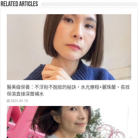
Related Articles
醫美級保養：不浮粉不脫妝的秘訣，水光療程+麗珠蘭，長效
保濕直接深層補水
2025-03-10