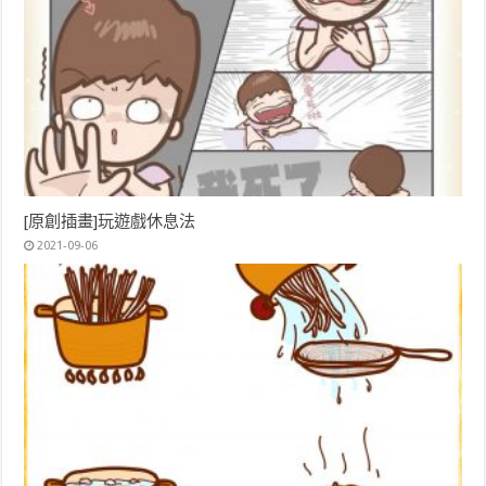
[原創插畫]玩遊戲休息法
2021-09-06