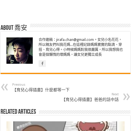
About 喬安
合作邀稿：jirafa.chan@gmail.com。女兒小名花花，
所以親友們叫我花媽...在這裡記錄媽媽寶寶的點滴、穿
搭、育兒心得。小時候媽媽對我很嚴厲，所以我想我也
會是個懶惰的壞媽媽，讓女兒更獨立成長
Previous
【育兒心得插畫】什麼都等一下
Next
【育兒心得插畫】爸爸的話中話
Related Articles