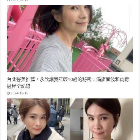
台北醫美推薦，永欣讓我年輕10歲的秘密：渦旋音波和肉毒
過程全記錄
2024-10-16