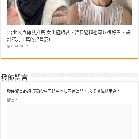
[台北大直剪髮推薦]女生極短髮，留長過程也可以很好看，設
計師刀工真的很重要!
2024-04-12
發佈留言
發佈留言必須填寫的電子郵件地址不會公開。
必填欄位標示為
*
留言
*