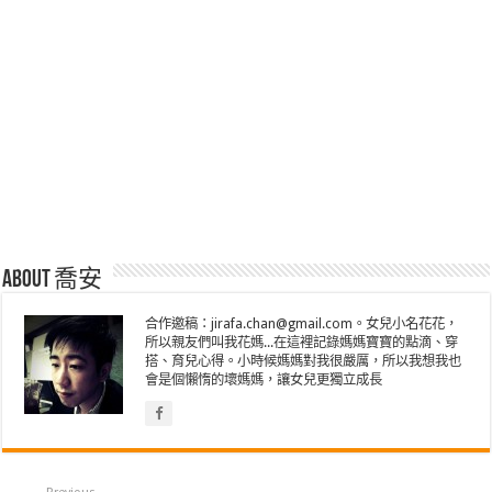
About 喬安
合作邀稿：jirafa.chan@gmail.com。女兒小名花花，
所以親友們叫我花媽...在這裡記錄媽媽寶寶的點滴、穿
搭、育兒心得。小時候媽媽對我很嚴厲，所以我想我也
會是個懶惰的壞媽媽，讓女兒更獨立成長