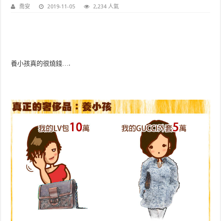
喬安
2019-11-05
2,234 人氣
養小孩真的很燒錢….