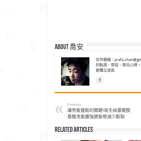
About 喬安
合作邀稿：jirafa.cha
的點滴、穿搭、育兒心得。
更獨立成長
Previous
讓秀髮蓬鬆的關鍵!易生絲薑暖胺
基酸洗髮露強健髮根減少斷裂
Related Articles