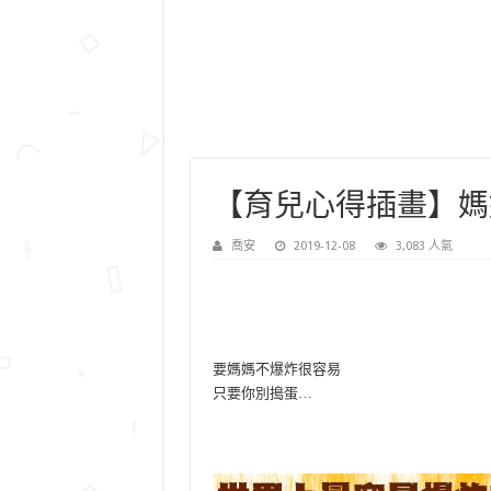
【育兒心得插畫】媽
喬安
2019-12-08
3,083 人氣
要媽媽不爆炸很容易
只要你別搗蛋…