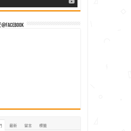
Facebook
門
最新
留言
標籤