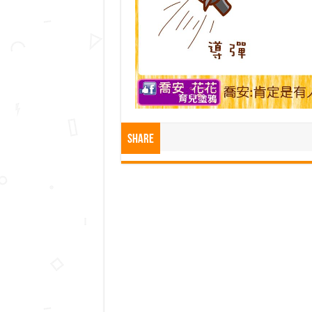
Share