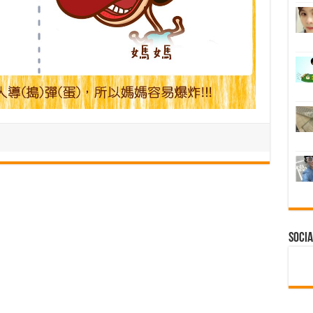
Socia