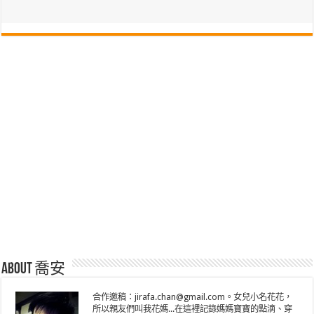
About 喬安
合作邀稿：jirafa.chan@gmail.com。女兒小名花花，
所以親友們叫我花媽...在這裡記錄媽媽寶寶的點滴、穿