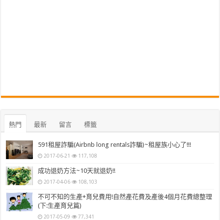
熱門
最新
留言
標籤
591租屋詐騙(Airbnb long rentals詐騙)~租屋族小心了!!!
2017-06-21
117,108
成功退奶方法~10天就退奶!!
2017-04-06
108,103
不可不知的生產+育兒費用!自然產花費及產後4個月花費總整理
(下:生產育兒篇)
2017-05-09
77,341