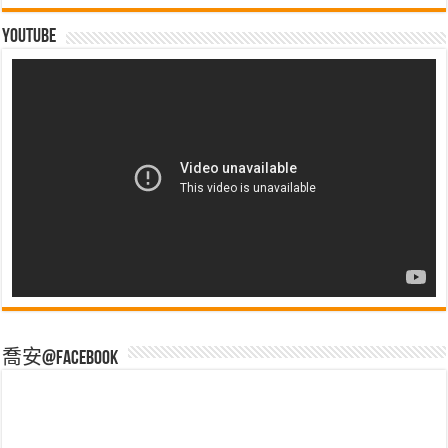
Youtube
喬安@Facebook