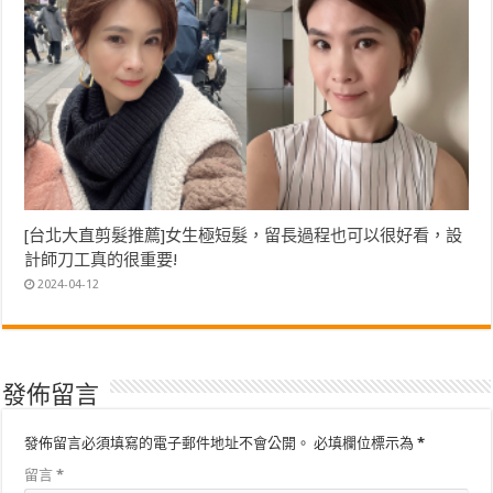
[台北大直剪髮推薦]女生極短髮，留長過程也可以很好看，設
計師刀工真的很重要!
2024-04-12
發佈留言
發佈留言必須填寫的電子郵件地址不會公開。
必填欄位標示為
*
留言
*