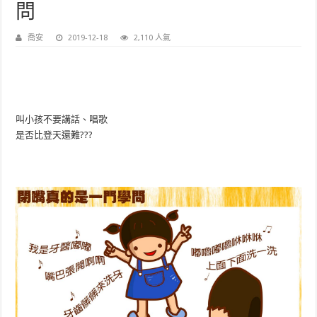
問
喬安
2019-12-18
2,110 人氣
叫小孩不要講話、唱歌
是否比登天還難???