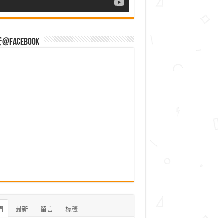
Facebook
門
最新
留言
標籤