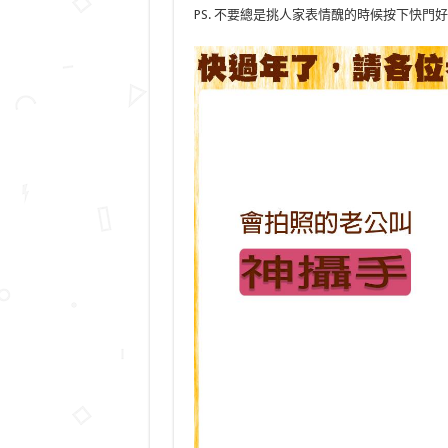
PS. 不要總是挑人家表情醜的時候按下快門好