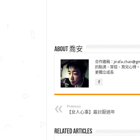
About 喬安
合作邀稿：jirafa.cha
的點滴、穿搭、育兒心得。
更獨立成長
Previous
【女人心事】最討厭過年
Related Articles