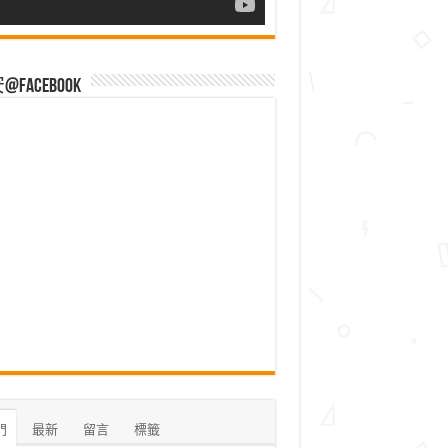
Facebook
門
最新
留言
標籤