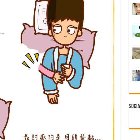
Socia