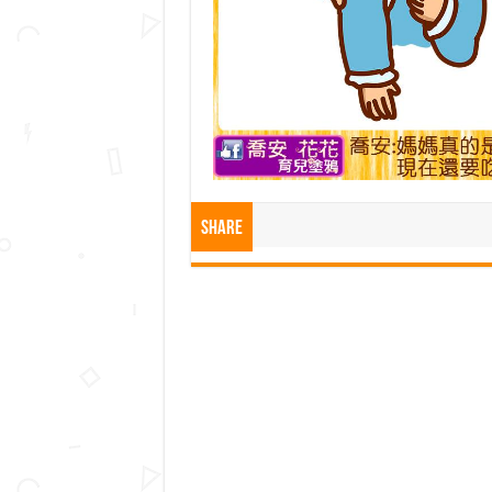
Share