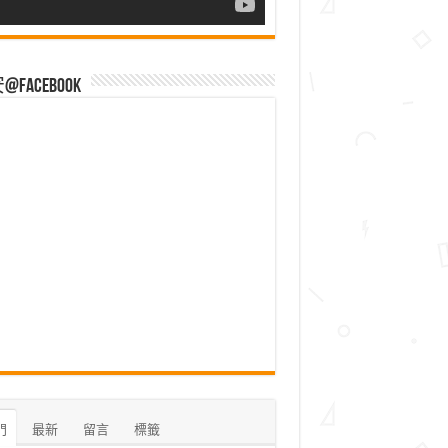
Facebook
門
最新
留言
標籤