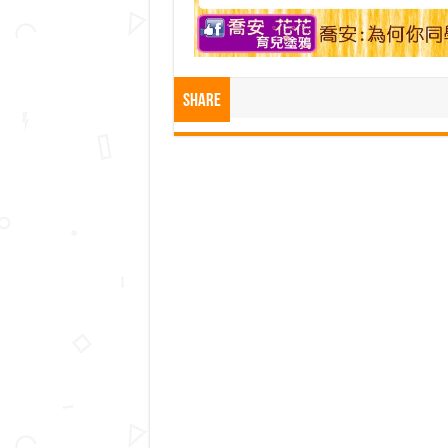
Share