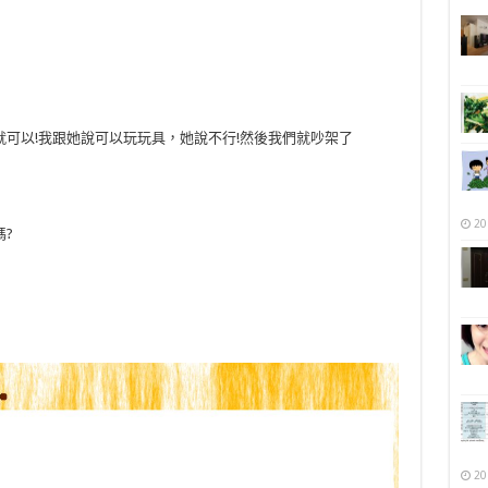
可以!我跟她說可以玩玩具，她說不行!然後我們就吵架了
20
?
20