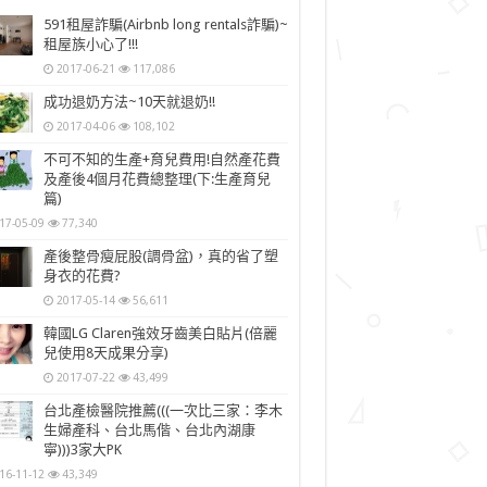
591租屋詐騙(Airbnb long rentals詐騙)~
租屋族小心了!!!
2017-06-21
117,086
成功退奶方法~10天就退奶!!
2017-04-06
108,102
不可不知的生產+育兒費用!自然產花費
及產後4個月花費總整理(下:生產育兒
篇)
17-05-09
77,340
產後整骨瘦屁股(調骨盆)，真的省了塑
身衣的花費?
2017-05-14
56,611
韓國LG Claren強效牙齒美白貼片(倍麗
兒使用8天成果分享)
2017-07-22
43,499
台北產檢醫院推薦(((一次比三家：李木
生婦產科、台北馬偕、台北內湖康
寧)))3家大PK
16-11-12
43,349