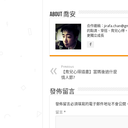
About 喬安
合作邀稿：jirafa.cha
的點滴、穿搭、育兒心得。
更獨立成長
Previous
【育兒心得插畫】當媽後過什麼
情人節?
發佈留言
發佈留言必須填寫的電子郵件地址不會公開
留言
*