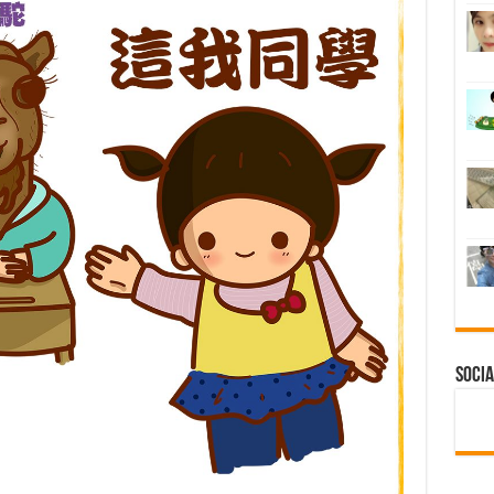
Socia