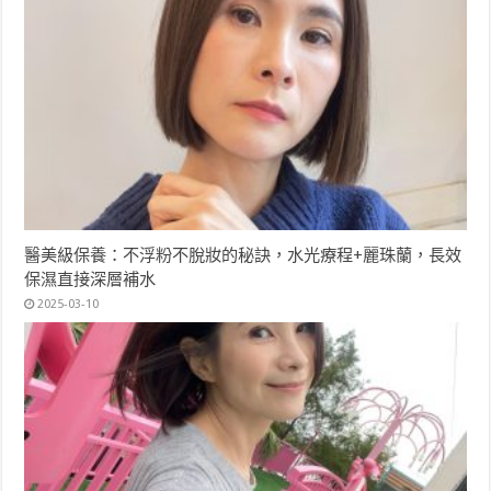
醫美級保養：不浮粉不脫妝的秘訣，水光療程+麗珠蘭，長效
保濕直接深層補水
2025-03-10