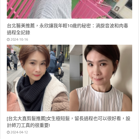
台北醫美推薦，永欣讓我年輕10歲的秘密：渦旋音波和肉毒
過程全記錄
2024-10-16
[台北大直剪髮推薦]女生極短髮，留長過程也可以很好看，設
計師刀工真的很重要!
2024-04-12