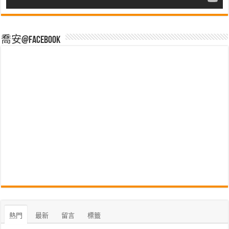
喬安@Facebook
熱門
最新
留言
標籤