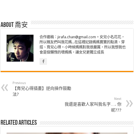
About 喬安
合作邀稿：jirafa.chan@gmail.com。女兒小名花花，
所以親友們叫我花媽...在這裡記錄媽媽寶寶的點滴、穿
搭、育兒心得。小時候媽媽對我很嚴厲，所以我想我也
會是個懶惰的壞媽媽，讓女兒更獨立成長
Previous
【育兒心得插畫】逆向操作鼓勵
法?
Next
我還是喜歡人家叫我名字…. 你
呢???
Related Articles