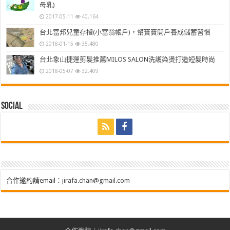
母乳)
2017-05-11
40,164
台北富邦兒童存摺(小富翁帳戶)，幫寶寶開戶養成儲蓄習慣
2018-01-15
35,480
台北象山捷運剪髮推薦MILOS SALON洗護染燙打造短髮時尚
2018-05-07
32,409
Social
合作邀約請email：
jirafa.chan@gmail.com