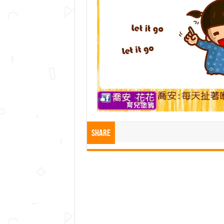
Share