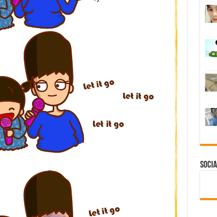
Socia