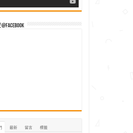
Facebook
門
最新
留言
標籤