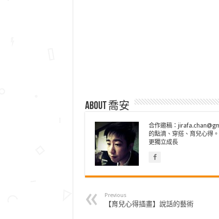
About 喬安
合作邀稿：jirafa.cha
的點滴、穿搭、育兒心得。
更獨立成長
Previous
【育兒心得插畫】說話的藝術