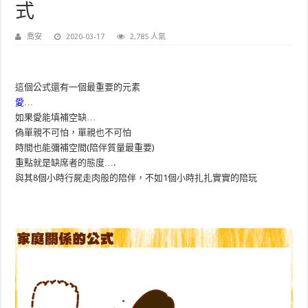
式
喬安
2020-03-17
2,785 人氣
這個公式還有一個最重要的元素
愛
…
如果愛能填補空缺…
偽單親不可怕，單親也不可怕
時間也能彌補空間(陪伴質量最重
要)
重點就是缺席者的態度….
與其8個小時行屍走肉般的陪伴，
不如1個小時扎扎實實的陪玩