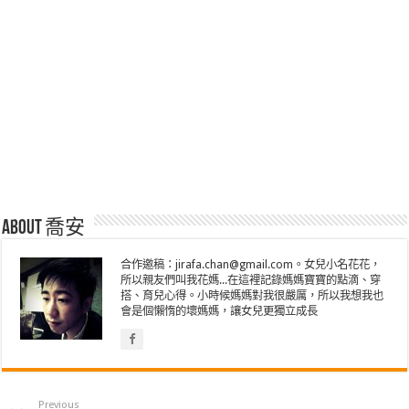
About 喬安
合作邀稿：jirafa.chan@gmail.com。女兒小名花花，
所以親友們叫我花媽...在這裡記錄媽媽寶寶的點滴、穿
搭、育兒心得。小時候媽媽對我很嚴厲，所以我想我也
會是個懶惰的壞媽媽，讓女兒更獨立成長
Previous