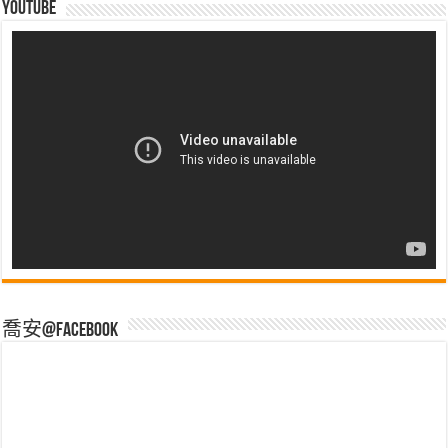
Youtube
喬安@Facebook