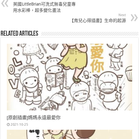
英國LittleBrian可洗式無毒兒童專
用水彩棒，超多變化畫法
Next
【育兒心得插畫】生命的起源
Related Articles
[原創插畫]媽媽永遠最愛你
2021-10-25