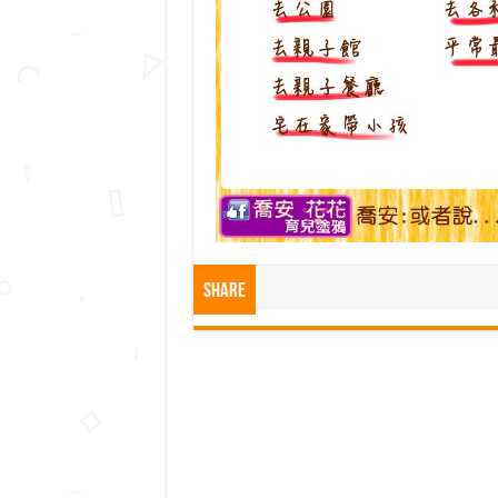
Share