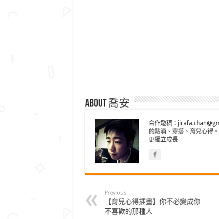
About 喬安
合作邀稿：jirafa.cha
的點滴、穿搭、育兒心得。
更獨立成長
Previous
【育兒心得插畫】你不必變成你
不喜歡的那種人