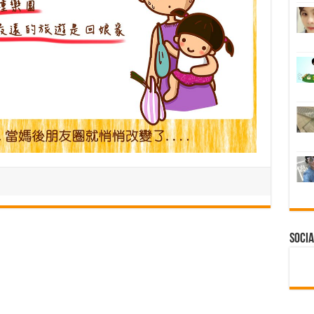
Socia