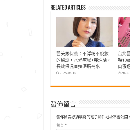
Related Articles
醫美級保養：不浮粉不脫妝
台北
的秘訣，水光療程+麗珠蘭，
輕1
長效保濕直接深層補水
肉毒
2025-03-10
2024-
發佈留言
發佈留言必須填寫的電子郵件地址不會公開
留言
*