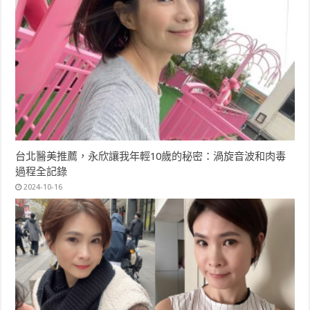
台北醫美推薦，永欣讓我年輕10歲的秘密：渦旋音波和肉毒
過程全記錄
2024-10-16