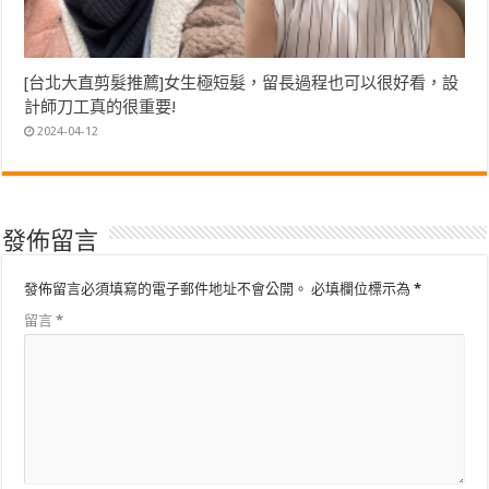
[台北大直剪髮推薦]女生極短髮，留長過程也可以很好看，設
計師刀工真的很重要!
2024-04-12
發佈留言
發佈留言必須填寫的電子郵件地址不會公開。
必填欄位標示為
*
留言
*