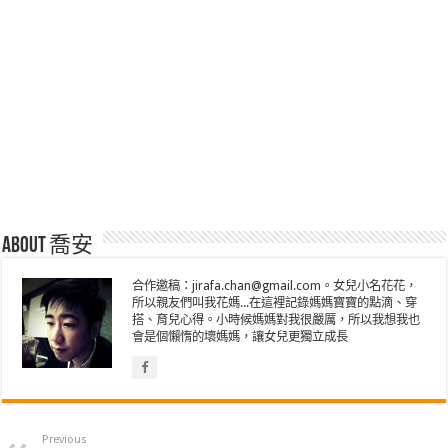
About 喬安
合作邀稿：jirafa.chan@gmail.com。女兒小名花花，
所以親友們叫我花媽...在這裡記錄媽媽寶寶的點滴、穿
搭、育兒心得。小時候媽媽對我很嚴厲，所以我想我也
會是個懶惰的壞媽媽，讓女兒更獨立成長
Previous