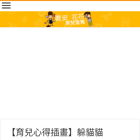
【育兒心得插畫】躲貓貓