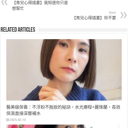
【育兒心得插畫】我知道你只是
想幫忙
Next
【育兒心得插畫】你不要
Related Articles
醫美級保養：不浮粉不脫妝的秘訣，水光療程+麗珠蘭，長效
保濕直接深層補水
2025-03-10