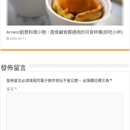
Arnest創意料理小物，甜食鹹食都通用的可食杯模(好吃小杯)
2020-04-11
發佈留言
發佈留言必須填寫的電子郵件地址不會公開。
必填欄位標示為
*
留言
*