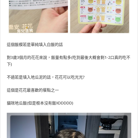
這個飯模若是單純填入白飯的話
對3歲3個月的花花來說，飯量有點多(吃到最後大概會剩1-2口真的吃不
下)
不過若是填入地瓜泥的話，花花可以吃光光?
這個是花花最喜歡的餐點之一
貓咪地瓜飯(但是根本沒有飯XDDDDD)