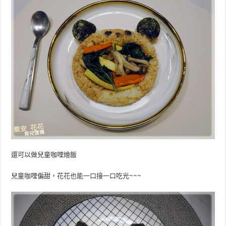
還可以做兒童咖哩燴飯
兒童咖哩偏甜，花花也能一口接一口吃光~~~