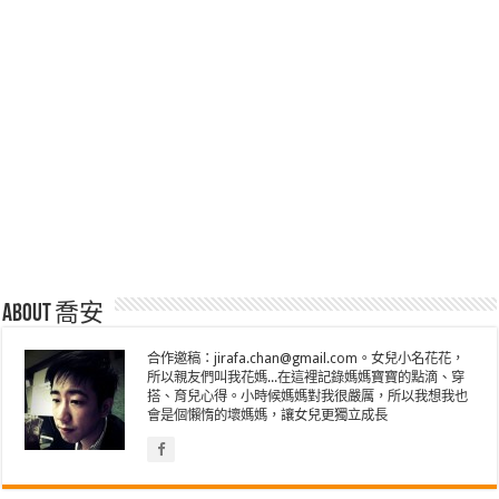
About 喬安
合作邀稿：jirafa.chan@gmail.com。女兒小名花花，
所以親友們叫我花媽...在這裡記錄媽媽寶寶的點滴、穿
搭、育兒心得。小時候媽媽對我很嚴厲，所以我想我也
會是個懶惰的壞媽媽，讓女兒更獨立成長