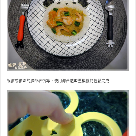
熊貓或貓咪的臉部表情等，使用海苔造型壓模就能輕鬆完成