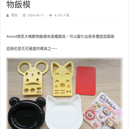
物飯模
喬安
2020-04-11
4,734 人氣
Arnest微笑大嘴動物飯模有兩種模具，可以變化出很多種造型圖案
這個也是花花最愛的模具之一~