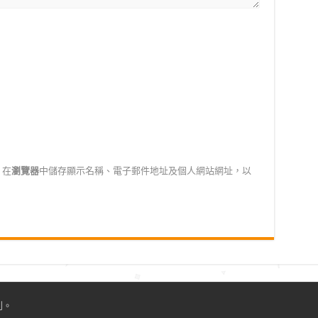
在
瀏覽器
中儲存顯示名稱、電子郵件地址及個人網站網址，以
利。