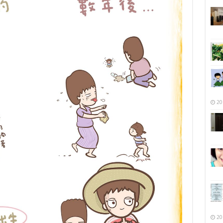
20
20