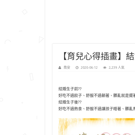
【育兒心得插畫】結
喬安
2020-06-12
2,239 人氣
結婚生子前??
好吃不過餃子、舒服不過躺著、髒亂就是擺著!
結婚生子後??
好吃不過熱食、舒服不過讓孩子睡著、髒亂馬