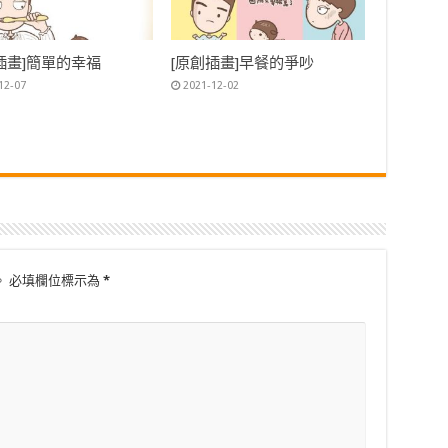
插畫]簡單的幸福
[原創插畫]早餐的爭吵
12-07
2021-12-02
。
必填欄位標示為
*