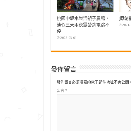
桃園中壢水樂活親子農場，
[原創
連假三天兩夜露營跳電跳不
2021-
停
2022-03-01
發佈留言
發佈留言必須填寫的電子郵件地址不會公開
留言
*