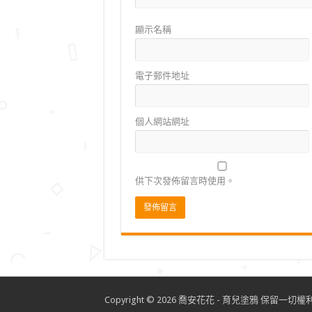
顯示名稱
電子郵件地址
個人網站網址
供下次發佈留言時使用。
Copyright © 2026
喬安花花 - 育兒塗鴉
保留一切權