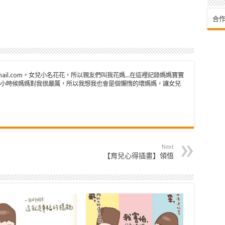
合作
n@gmail.com。女兒小名花花，所以親友們叫我花媽...在這裡記錄媽媽寶寶
小時候媽媽對我很嚴厲，所以我想我也會是個懶惰的壞媽媽，讓女兒
Next
【育兒心得插畫】領悟