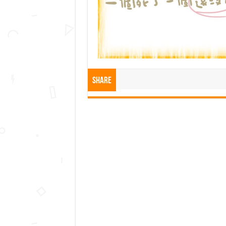
Share