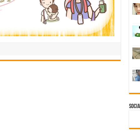
Socia