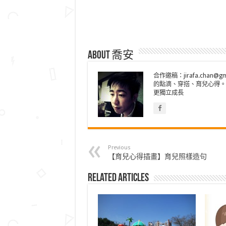
About 喬安
合作邀稿：jirafa.cha
的點滴、穿搭、育兒心得。
更獨立成長
Previous
【育兒心得插畫】育兒照樣造句
Related Articles