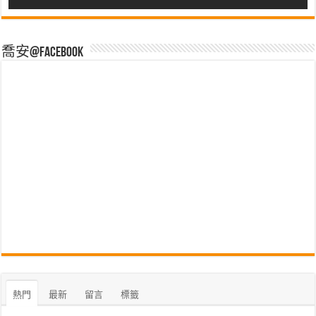
喬安@Facebook
熱門
最新
留言
標籤