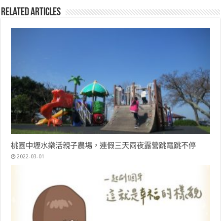
Related Articles
桃園中壢水樂活親子農場，連假三天兩夜露營跳電跳不停
2022-03-01