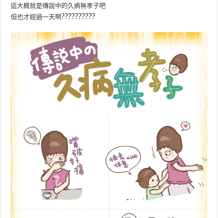
這大概就是傳說中的久病無孝子吧
?
?
?
?
?
?
?
?
?
?
但也才經過一天啊