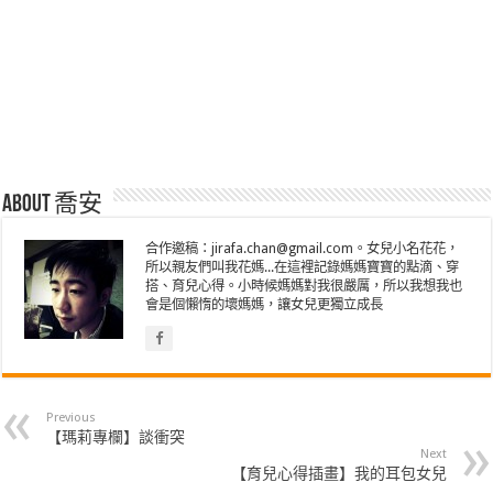
About 喬安
合作邀稿：jirafa.chan@gmail.com。女兒小名花花，
所以親友們叫我花媽...在這裡記錄媽媽寶寶的點滴、穿
搭、育兒心得。小時候媽媽對我很嚴厲，所以我想我也
會是個懶惰的壞媽媽，讓女兒更獨立成長
Previous
【瑪莉專欄】談衝突
Next
【育兒心得插畫】我的耳包女兒