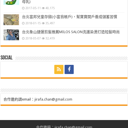
母乳)
2017-05-11
40,175
台北富邦兒童存摺(小富翁帳戶)，幫寶寶開戶養成儲蓄習慣
2018-01-15
35,497
台北象山捷運剪髮推薦MILOS SALON洗護染燙打造短髮時尚
2018-05-07
32,419
Social
合作邀約請email：
jirafa.chan@gmail.com
合作邀稿：jirafa.chan@gmail.com