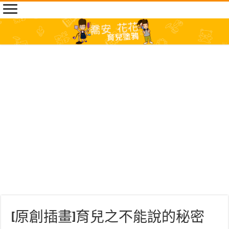
[原創插畫]育兒之不能說的秘密