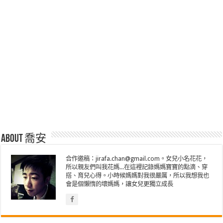
About 喬安
合作邀稿：jirafa.chan@gmail.com。女兒小名花花，
所以親友們叫我花媽...在這裡記錄媽媽寶寶的點滴、穿
搭、育兒心得。小時候媽媽對我很嚴厲，所以我想我也
會是個懶惰的壞媽媽，讓女兒更獨立成長