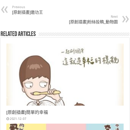
Previous
[原創插畫]邀功王
Next
[原創插畫]粉絲投稿_動物園
Related Articles
[原創插畫]簡單的幸福
2021-12-07