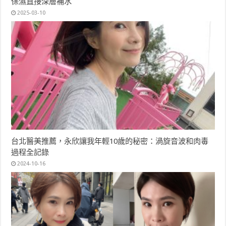
保濕直接深層補水
2025-03-10
台北醫美推薦，永欣讓我年輕10歲的秘密：渦旋音波和肉毒
過程全記錄
2024-10-16