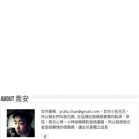
About 喬安
合作邀稿：jirafa.chan@gmail.com。女兒小名花花，
所以親友們叫我花媽...在這裡記錄媽媽寶寶的點滴、穿
搭、育兒心得。小時候媽媽對我很嚴厲，所以我想我也
會是個懶惰的壞媽媽，讓女兒更獨立成長