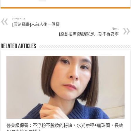
Previous
[原創插畫]人前人後一個樣
Next
[原創插畫]媽媽就是片刻不得安寧
Related Articles
醫美級保養：不浮粉不脫妝的秘訣，水光療程+麗珠蘭，長效