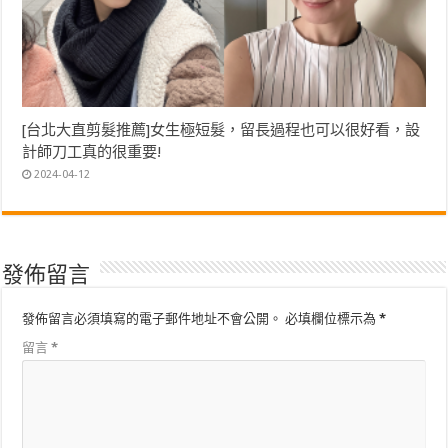
[台北大直剪髮推薦]女生極短髮，留長過程也可以很好看，設
計師刀工真的很重要!
2024-04-12
發佈留言
發佈留言必須填寫的電子郵件地址不會公開。
必填欄位標示為
*
留言
*