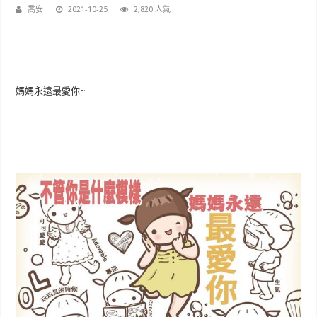
喬安
2021-10-25
2,820 人氣
媽媽永遠最愛你~