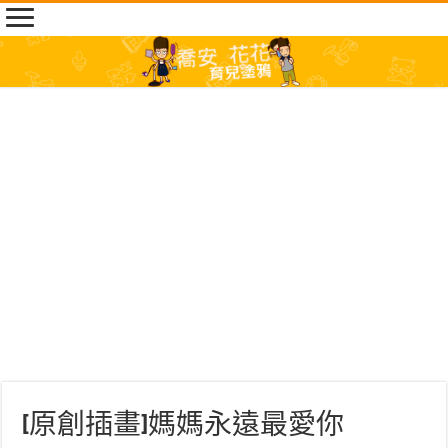
[原創插畫]媽媽永遠最愛你