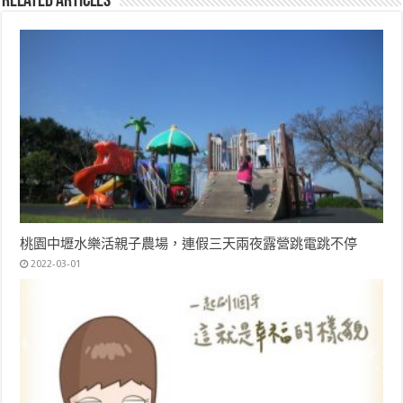
Related Articles
桃園中壢水樂活親子農場，連假三天兩夜露營跳電跳不停
2022-03-01