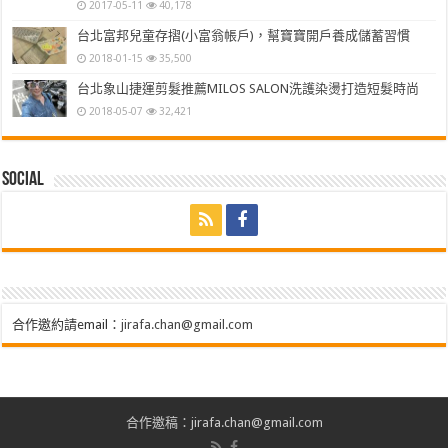
2017-05-11
40,178
台北富邦兒童存摺(小富翁帳戶)，幫寶寶開戶養成儲蓄習慣
2018-01-15
35,500
台北象山捷運剪髮推薦MILOS SALON洗護染燙打造短髮時尚
2018-05-07
32,421
Social
合作邀約請email：
jirafa.chan@gmail.com
合作邀稿：jirafa.chan@gmail.com