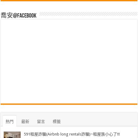
喬安@Facebook
熱門
最新
留言
標籤
591租屋詐騙(Airbnb long rentals詐騙)~租屋族小心了!!!