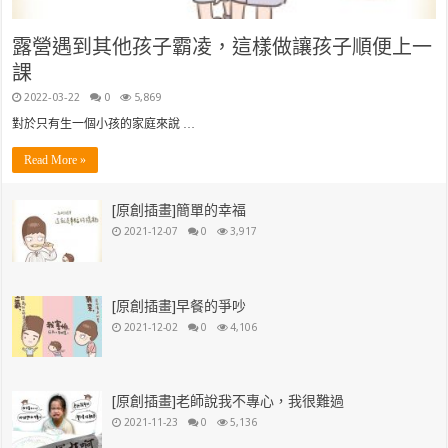
露營遇到其他孩子霸凌，這樣做讓孩子順便上一
課
2022-03-22
0
5,869
對於只有生一個小孩的家庭來說 …
Read More »
[原創插畫]簡單的幸福
2021-12-07
0
3,917
[原創插畫]早餐的爭吵
2021-12-02
0
4,106
[原創插畫]老師說我不專心，我很難過
2021-11-23
0
5,136