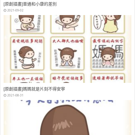
[原創插畫]普通和小康的差別
2021-09-02
[原創插畫]媽媽就是片刻不得安寧
2021-08-31