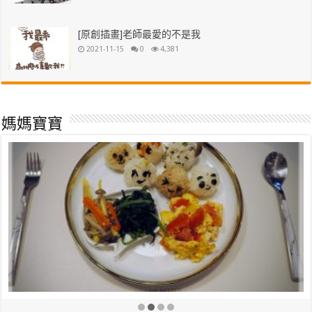
[原創插畫]老師最愛的不是我
2021-11-15
0
4,381
媽媽寶寶