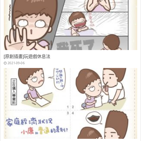
[原創插畫]玩遊戲休息法
2021-09-06