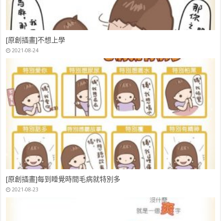
[原創插畫]不想上學
2021-08-24
[原創插畫]每到睡覺時間毛病就特別多
2021-08-23