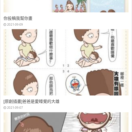
英國LittleBrian可洗式無毒兒童專用水彩棒，超多變化畫法
2020-03-14
你投稿我幫你畫
2021-09-09
[原創插畫]爸爸是愛睡覺的大雄
2021-09-07