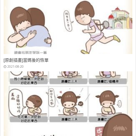
[原創插畫]當媽後的恢單
2021-08-20