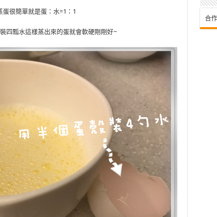
蒸蛋很簡單就是蛋：水=1：1
合作
裝四瓢水這樣蒸出來的蛋就會軟硬剛剛好~