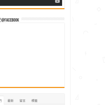
Facebook
門
最新
留言
標籤