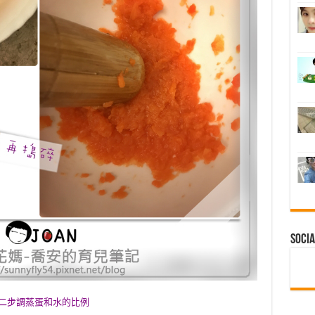
Socia
二步調蒸蛋和水的比例