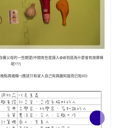
自備父母的一些期望(中間有些是誤入@@到底為什麼會有按摩棒
呢???)
晚點再揭曉~(應該只有家人自己有興趣知道而已啦XD)