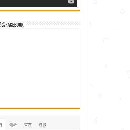
Facebook
門
最新
留言
標籤