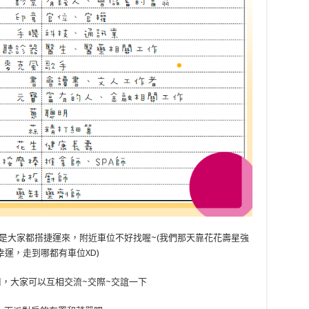
是大家都搭捷運來，附近車位不好找喔~(我們那天靠花花壽星強
幸運，走到哪都有車位XD)
，大家可以互相交流~交際~交誼一下