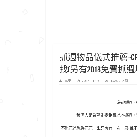
抓週物品儀式推薦~C
找(另有2018免費抓
喬安
2018-01-06
13,577 人氣
說到抓週，
我個人是希望能找免費場地抓週，
不過花爸覺得花花一生只會有一次一歲(誰不