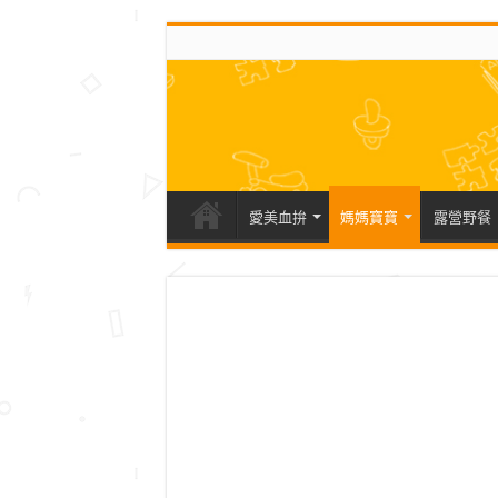
愛美血拚
媽媽寶寶
露營野餐